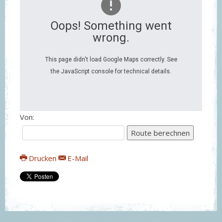
Oops! Something went
wrong.
This page didn't load Google Maps correctly. See
the JavaScript console for technical details.
Von:
Route berechnen
Drucken
E-Mail