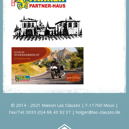
© 2014 - 2021 Maison Las Clauzes | F-11700 Moux |
Fax/Tel: 0033 (0)4 68 43 92 37 |
holger@las-clauzes.de