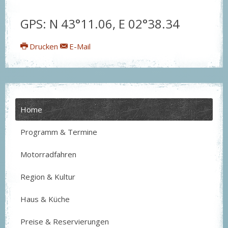
GPS: N 43°11.06, E 02°38.34
Drucken
E-Mail
Home
Programm & Termine
Motorradfahren
Region & Kultur
Haus & Küche
Preise & Reservierungen